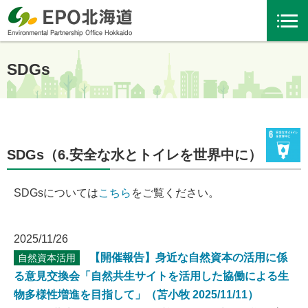
SDGs
SDGs（6.安全な水とトイレを世界中に）
SDGsについては
こちら
をご覧ください。
2025/11/26
【開催報告】身近な自然資本の活用に係
自然資本活用
る意見交換会「自然共生サイトを活用した協働による生
物多様性増進を目指して」（苫小牧 2025/11/11）