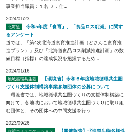
事業担当職員：１名 ２．仕...
2024/01/23
令和5年度「食育」、「食品ロス削減」に関す
北海道
るアンケート
道では、「第4次北海道食育推進計画（どさんこ食育推
進プラン）」及び「北海道食品ロス削減推進計画」の数
値目標（指標）の達成状況を把握するため...
2024/01/16
【環境省】令和６年度地域循環共生圏
地域循環共生圏
づくり支援体制構築事業参加団体の公募について
環境省では、地域循環共生圏づくりの支援体制構築に
向けて、各地域において地域循環共生圏づくりに取り組
む団体と、その団体への中間支援を行う...
2023/09/26
【開催報告】北海道生物多様性
政策コミュニケーション