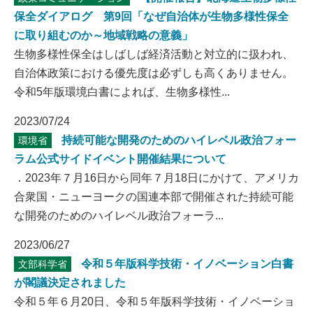
保全ダイアログ 第9回「なぜ自治体が生物多様性保全
に取り組むのか～地域戦略の意義」
生物多様性保全はしばしば経済活動と対立的に扱われ、
自治体政策における優先度は必ずしも高くありません。
令和5年版環境白書によれば、生物多様性...
2023/07/24
持続可能な開発のためのハイレベル政治フォー
環境省
ラム公式サイドイベント開催結果について
．2023年７月16日から同年７月18日にかけて、アメリカ
合衆国・ニューヨークの国連本部で開催された持続可能
な開発のためのハイレベル政治フォーラ...
2023/06/27
令和５年版科学技術・イノベーション白書
文部科学省
が閣議決定されました
令和５年６月20日、令和５年版科学技術・イノベーショ