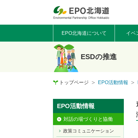
EPO北海道について
イベ
ESDの推進
トップページ
EPO活動情報
EPO活動情報
対話の場づくりと協働
政策コミュニケーション