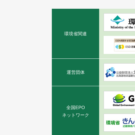
環境省関連
運営団体
全国EPO
ネットワーク