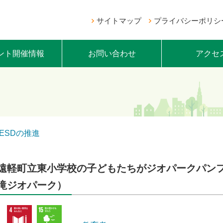
サイトマップ
プライバシーポリシ
ント開催情報
お問い合わせ
アクセ
ESDの推進
遠軽町立東小学校の子どもたちがジオパークパン
滝ジオパーク）