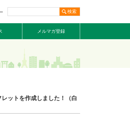
検索
ー
ス
メルマガ登録
フレットを作成しました！（白