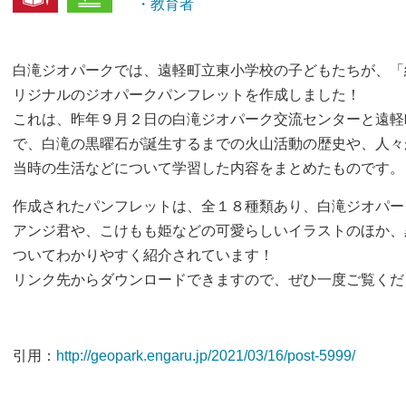
・教育者
白滝ジオパークでは、遠軽町立東小学校の子どもたちが、「
リジナルのジオパークパンフレットを作成しました！
これは、昨年９月２日の白滝ジオパーク交流センターと遠軽
で、白滝の黒曜石が誕生するまでの火山活動の歴史や、人々
当時の生活などについて学習した内容をまとめたものです。
作成されたパンフレットは、全１８種類あり、白滝ジオパー
アンジ君や、こけもも姫などの可愛らしいイラストのほか、
ついてわかりやすく紹介されています！
リンク先からダウンロードできますので、ぜひ一度ご覧くだ
引用：
http://geopark.engaru.jp/2021/03/16/post-5999/