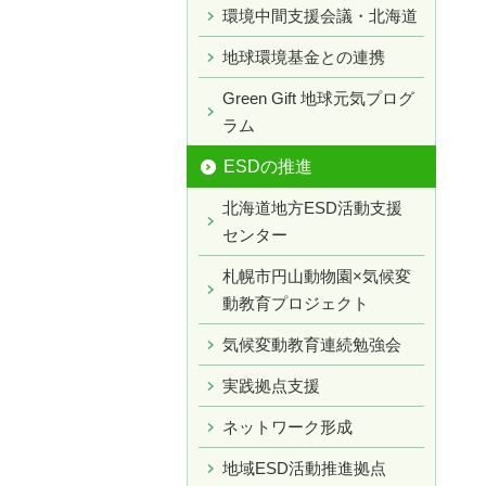
環境中間支援会議・北海道
地球環境基金との連携
Green Gift 地球元気プログ
ラム
ESDの推進
北海道地方ESD活動支援
センター
札幌市円山動物園×気候変
動教育プロジェクト
気候変動教育連続勉強会
実践拠点支援
ネットワーク形成
地域ESD活動推進拠点