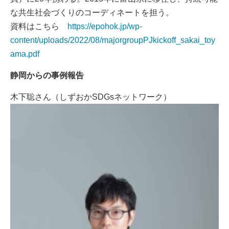
な共生社会づくりのコーディネートを担う。
資料はこちら
https://epohok.jp/wp-
content/uploads/2022/08/majorgroupPJkickoff_sakai_toy
ama.pdf
静岡からの事例報告
木下
聡さん（しずおかSDGsネットワーク）