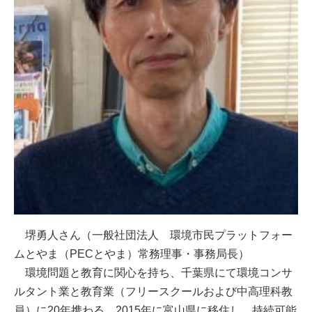
堺勇人さん（一般社団法人 環境市民プラットフォー
ムとやま（PECとやま）常務理事・事務局長）
環境問題と教育に関心を持ち、千葉県にて環境コンサ
ルタント業と教育業（フリースクールおよび中高理科教
員）に20年携わる。2015年に富山県に移住し、持続可能