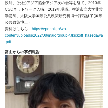
役所、(公社)アジア協会アジア友の会等を経て、2010年
CSOネットワーク入職、2019年現職。横浜市立大学非常
勤講師。大阪大学国際公共政策研究科博士課程修了(国際
公共政策博士）
資料はこちら
https://epohok.jp/wp-
content/uploads/2022/08/majorgroupPJkickoff_hasegawa
.pdf
富山からの事例報告