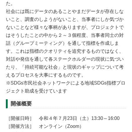
た。
社会には既にデータのあることやまだデータが存在しな
いこと、調査のしようがないこと、当事者にしか気づか
ないことなど様々な事柄がありますが、プロジェクトで
はそうしたことの中から２～３個程度、当事者同士の対
話（グループミーティング）を通して指標を作成しま
す。これは指標のクオリティを追究するものではなく、
対話や発信を通して各ステークホルダーの現状に気づい
たり、「持続可能な社会」と現状のギャップについて考
えるプロセスを大事にするものです。
※SDGs市民社会ネットワークによる地域SDGs指標プロ
ジェクト助成を受けています
開催概要
［開催日時］ 令和４年７月23日（土）13:30～16:00
［開催方法］ オンライン（Zoom）