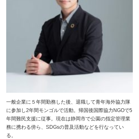
一般企業に５年間勤務した後、退職して青年海外協力隊
に参加し2年間モンゴルで活動。帰国後国際協力NGOで5
年間難民支援に従事。現在は静岡市で公園の指定管理業
務に携わる傍ら、SDGsの普及活動などを行なってい
る。