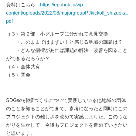
資料はこちら
https://epohok.jp/wp-
content/uploads/2022/08/majorgroupPJkickoff_shizuoka.
pdf
（３）第２部 小グループに分かれて意見交換
・このままではまずい！と感じる地域の課題は？
・どんな指標があれば課題の解決・改善を図ること
ができるだろうか？
（４）全体共有
（５）閉会
SDGsの指標づくりについて実践している他地域の団体
のことを知ることができて、参考になったと同時にこの
プロジェクトの難しさを改めて実感しました。このつな
がりを生かして、今後もプロジェクトを進めていきたい
と思います。