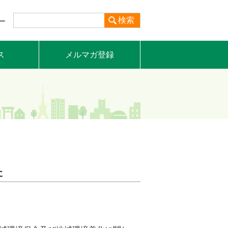
検索
ー
ス
メルマガ登録
た