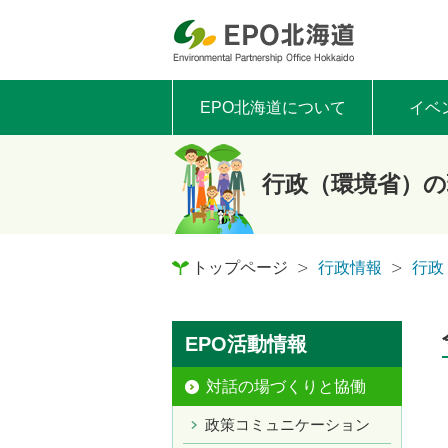
EPO北海道について
イベ
行政（環境省）の
トップページ
行政情報
行政
EPO活動情報
対話の場づくりと協働
政策コミュニケーション