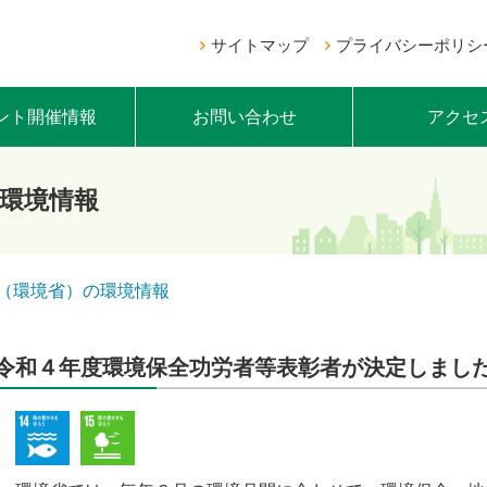
サイトマップ
プライバシーポリシ
ント開催情報
お問い合わせ
アクセ
環境情報
（環境省）の環境情報
令和４年度環境保全功労者等表彰者が決定しまし