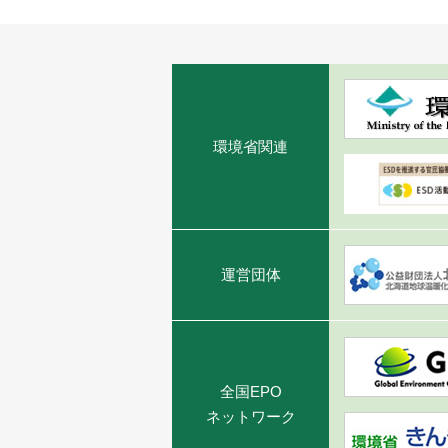
環境省関連
運営団体
全国EPO
ネットワーク