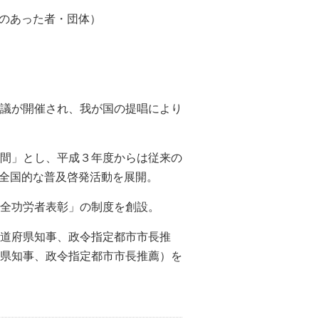
のあった者・団体）
議が開催され、我が国の提唱により
間」とし、平成３年度からは従来の
全国的な普及啓発活動を展開。
全功労者表彰」の制度を創設。
道府県知事、政令指定都市市長推
府県知事、政令指定都市市長推薦）を