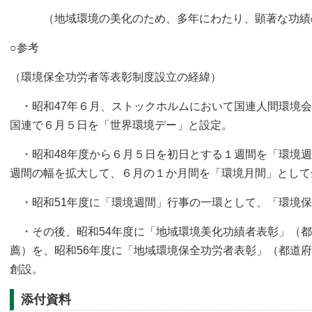
（地域環境の美化のため、多年にわたり、顕著な功績
○参考
（環境保全功労者等表彰制度設立の経緯）
・昭和47年６月、ストックホルムにおいて国連人間環境会
国連で６月５日を「世界環境デー」と設定。
・昭和48年度から６月５日を初日とする１週間を「環境週
週間の幅を拡大して、６月の１か月間を「環境月間」として
・昭和51年度に「環境週間」行事の一環として、「環境保
・その後、昭和54年度に「地域環境美化功績者表彰」（都
薦）を、昭和56年度に「地域環境保全功労者表彰」（都道
創設。
添付資料