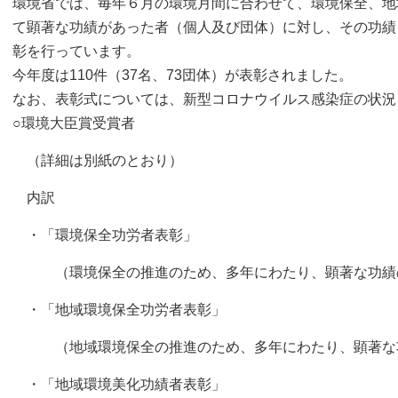
環境省では、毎年６月の環境月間に合わせて、環境保全、地
て顕著な功績があった者（個人及び団体）に対し、その功績
彰を行っています。
今年度は110件（37名、73団体）が表彰されました。
なお、表彰式については、新型コロナウイルス感染症の状況
○環境大臣賞受賞者 110件（
（詳細は別紙のとおり）
内訳
・「環境保全功労者表彰」 ６件
（環境保全の推進のため、多年にわたり、顕著な功績
・「地域環境保全功労者表彰」 54件
（地域環境保全の推進のため、多年にわたり、顕著な
・「地域環境美化功績者表彰」 50件