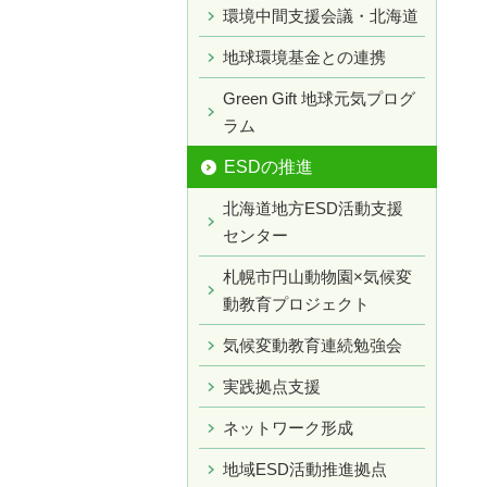
環境中間支援会議・北海道
地球環境基金との連携
Green Gift 地球元気プログ
ラム
ESDの推進
北海道地方ESD活動支援
センター
札幌市円山動物園×気候変
動教育プロジェクト
気候変動教育連続勉強会
実践拠点支援
ネットワーク形成
地域ESD活動推進拠点