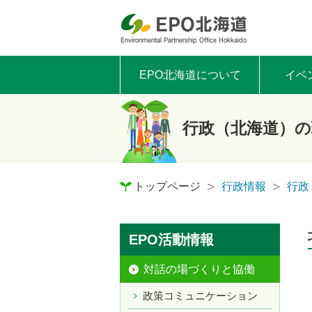
EPO北海道について
イベ
行政（北海道）の
トップページ
行政情報
行政
EPO活動情報
対話の場づくりと協働
政策コミュニケーション