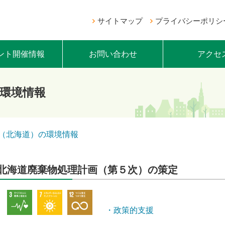
サイトマップ
プライバシーポリシ
ント開催情報
お問い合わせ
アクセ
環境情報
（北海道）の環境情報
北海道廃棄物処理計画（第５次）の策定
・政策的支援