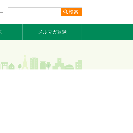
検索
ー
ス
メルマガ登録