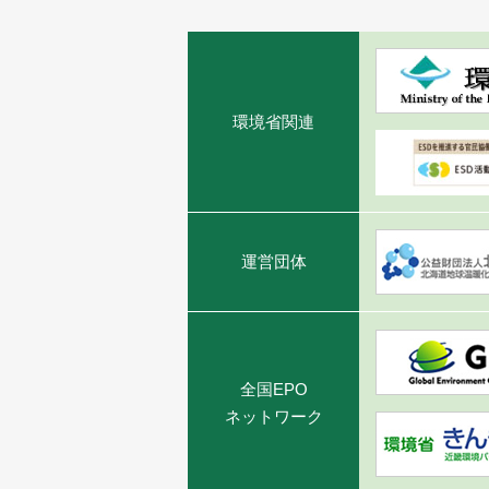
環境省関連
運営団体
全国EPO
ネットワーク