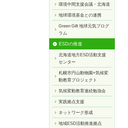
環境中間支援会議・北海道
地球環境基金との連携
Green Gift 地球元気プログ
ラム
ESDの推進
北海道地方ESD活動支援
センター
札幌市円山動物園×気候変
動教育プロジェクト
気候変動教育連続勉強会
実践拠点支援
ネットワーク形成
地域ESD活動推進拠点