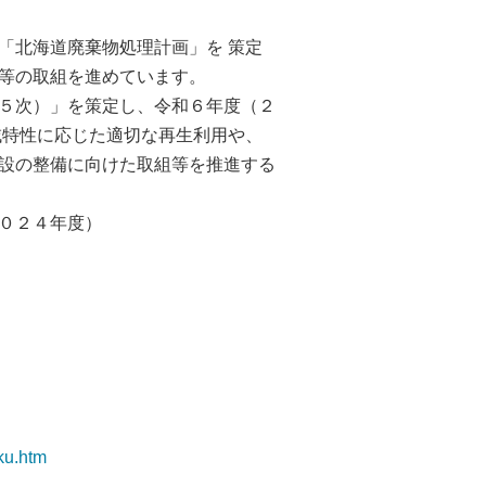
「北海道廃棄物処理計画」を 策定
等の取組を進めています。
５次）」を策定し、令和６年度（２
域特性に応じた適切な再生利用や、
設の整備に向けた取組等を推進する
２０２４年度）
aku.htm