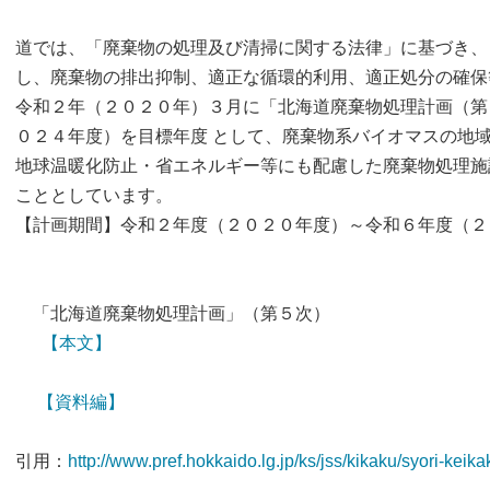
道では、「廃棄物の処理及び清掃に関する法律」に基づき、
し、廃棄物の排出抑制、適正な循環的利用、適正処分の確保
令和２年（２０２０年）３月に「北海道廃棄物処理計画（第
０２４年度）を目標年度 として、廃棄物系バイオマスの地
地球温暖化防止・省エネルギー等にも配慮した廃棄物処理施
こととしています。
【計画期間】令和２年度（２０２０年度）～令和６年度（
「北海道廃棄物処理計画」（第５次）
【本文】
【資料編】
引用：
http://www.pref.hokkaido.lg.jp/ks/jss/kikaku/syori-keik