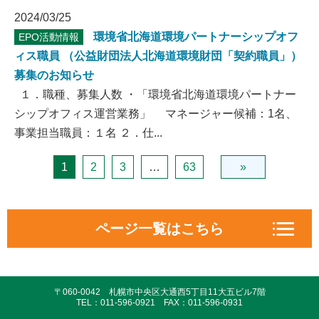
2024/03/25
環境省北海道環境パートナーシップオフ
EPO活動情報
ィス職員 （公益財団法人北海道環境財団「契約職員」）
募集のお知らせ
１．職種、募集人数 ・「環境省北海道環境パートナー
シップオフィス運営業務」 マネージャー候補：1名、
事業担当職員：１名 ２．仕...
1
2
3
…
63
»
ページ一覧はこちら
EPO活動情報
〒060-0042 札幌市中央区大通西5丁目11大五ビル7階
対話の場づくりと協働
TEL：011-596-0921 FAX：011-596-0931