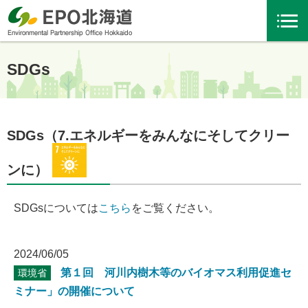
SDGs
SDGs（7.エネルギーをみんなにそしてクリー
ンに）
SDGsについては
こちら
をご覧ください。
2024/06/05
第１回 河川内樹木等のバイオマス利用促進セ
環境省
ミナー」の開催について