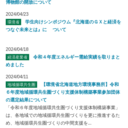
博物館の開放について
2024/04/23
学生向けシンポジウム『北海道のＧＸと経済を
環境省
つなぐ未来とは』に ついて
2024/04/18
令和４年度エネルギー需給実績を取りまと
経済産業省
めました
2024/04/11
【環境省北海道地方環境事務所】令和
地域循環共生圏
６年度地域循環共生圏づくり支援体制構築事業参加団体
の選定結果について
「令和６年度地域循環共生圏づくり支援体制構築事業」
は、各地域での地域循環共生圏づくりを更に推進するた
め、地域循環共生圏づくりの中間支援を...