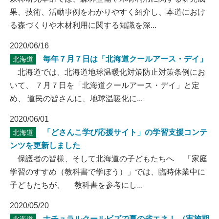
果、技術、活動事例をわかりやすく紹介し、本道におけ
る森づくりや木材利用に関する知識を深...
2020/06/16
毎年７月７日は「北海道クールアース・デイ」
北海道
北海道では、北海道地球温暖化対策防止対策条例にお
いて、 ７月７日を「北海道クールアース・デイ」と定
め、 道民の皆さんに、地球温暖化に...
2020/06/01
「どさんこ学び応援サイト」の学習支援コンテ
北海道
ンツを更新しました
保護者の皆様、そして北海道の子どもたちへ 「家庭
学習のすすめ（教科書で学ぼう）」では、臨時休業中に
子どもたちが、 教科書を参考にし...
2020/05/20
ナチュラルクールビズで夏の省エネ！ （実施期