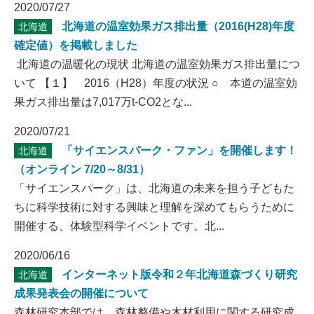
2020/07/27
北海道の温室効果ガス排出量（2016(H28)年度
北海道
確定値）を掲載しました
北海道の温暖化の現状 北海道の温室効果ガス排出量につ
いて 【１】 2016（H28）年度の状況 ○ 本道の温室効
果ガス排出量は7,017万t-CO2とな...
2020/07/21
「サイエンスパーク・ファン」を開催します！
北海道
（オンライン 7/20～8/31）
「サイエンスパーク」は、北海道の未来を担う子どもた
ちに科学技術に対する興味と理解を深めてもらうために
開催する、体験型科学イベントです。北...
2020/06/16
インターネット版令和２年北海道森づくり研究
北海道
成果発表会の開催について
森林研究本部では、森林整備や木材利用に関する研究成