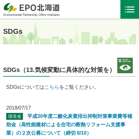
SDGs
SDGs（13.気候変動に具体的な対策を）
SDGsについては
こちら
をご覧ください。
2018/07/17
平成30年度二酸化炭素排出抑制対策事業費等補
環境省
助金（高性能建材による住宅の断熱リフォーム支援事
業）の２次公募について（締切 8/10）