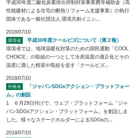
平成30年度二酸化炭素排出抑制対策事業費等補助金（高
性能建材による住宅の断熱リフォーム支援事業）の執行
団体である一般社団法人 環境共創イニシ...
2018/07/10
平成30年度クールビズについて（第２報）
環境省
環境省では、地球温暖化対策のための国民運動「COOL
CHOICE」の取組の一つとして冷房温度の適正化とその
温度に適した軽装や取組を促す「クールビズ...
2018/07/10
「ジャパンSDGsアクション・プラットフォー
外務省
ム」の創設
1 ６月29日付けで、ウェブ・プラットフォーム「ジャ
パンSDGsアクション・プラットフォーム」を創設しま
した。様々なステークホルダーによるSDGsの...
2018/07/10