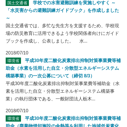
学校での水害避難訓練を実施しやすく ～
国土交通省
「水災害からの避難訓練ガイドブック」を作成しました
～
国土交通省では、多忙な先生方を支援するため、学校現
場の防災教育に活用できるよう学校関係者向けにガイド
ブックを作成し、公表しました。 水...
2018/07/10
平成30年度二酸化炭素排出抑制対策事業費等補
環境省
助金（水素を活用した自立・分散型エネルギーシステム
構築事業）の一次公募について（締切 8/3）
平成30年度二酸化炭素排出抑制対策事業費等補助金（水
素を活用した自立・分散型エネルギーシステム構築事
業）の執行団体である、一般財団法人栃木...
2018/07/10
平成30年度二酸化炭素排出抑制対策事業費等補
環境省
助金（廃棄物焼却施設の余熱等を利用した地域低炭素化