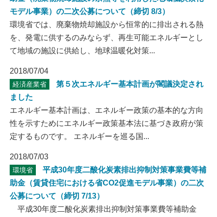
モデル事業）の二次公募について（締切 8/3）
環境省では、廃棄物焼却施設から恒常的に排出される熱
を、発電に供するのみならず、再生可能エネルギーとし
て地域の施設に供給し、地球温暖化対策...
2018/07/04
第５次エネルギー基本計画が閣議決定され
経済産業省
ました
エネルギー基本計画は、エネルギー政策の基本的な方向
性を示すためにエネルギー政策基本法に基づき政府が策
定するものです。 エネルギーを巡る国...
2018/07/03
平成30年度二酸化炭素排出抑制対策事業費等補
環境省
助金（賃貸住宅における省CO2促進モデル事業）の二次
公募について（締切 7/13）
平成30年度二酸化炭素排出抑制対策事業費等補助金