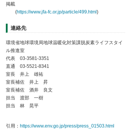
掲載
(
https://www.jfa-fc.or.jp/particle/499.html
)
連絡先
環境省地球環境局地球温暖化対策課脱炭素ライフスタイ
ル推進室
代表 03-3581-3351
直通 03-5521-8341
室長 井上 雄祐
室長補佐 井上 昇
室長補佐 酒井 良文
担当 渡部 一樹
担当 林 晃平
引用：
https://www.env.go.jp/press/press_01503.html