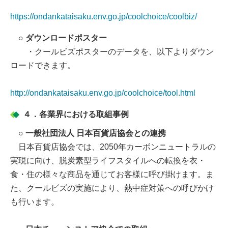
https://ondankataisaku.env.go.jp/coolchoice/coolbiz/
○ ダウンロードポスター
・クールビズポスターのデータを、以下よりダウン
ロードできます。
http://ondankataisaku.env.go.jp/coolchoice/tool.html
４．各業界における取組事例
○ 一般社団法人 日本百貨店協会との連携
日本百貨店協会では、2050年カーボンニュートラルの
実現に向け、脱炭素型ライフスタイルへの転換を衣・
食・住の様々な商品を通じてお客様に呼び掛けます。ま
た、クールビズの実施により、熱中症対策への呼びかけ
も行います。