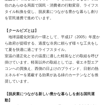
住のあらゆる局面で国民・消費者の行動変容、ライフス
タイル転換を促し、脱炭素につながる豊かな暮らし創り
を官民連携で進めています。
【クールビズとは】
地球温暖化対策の一環として、平成17（2005）年度か
ら政府が提唱する、過度な冷房に頼らず様々な工夫をし
て夏を快適に過ごすライフスタイル。
室温の適正化とその温度に適した軽装などの取組を呼び
掛けています。軽装以外の取組としては、省エネ型エア
コンへの買換え、西側の日よけのブラインド、日射の熱
エネルギーを遮蔽する効果がある緑のカーテンなどを推
奨しています。
【脱炭素につながる新しい豊かな暮らしを創る国民運
動】