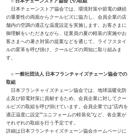
○ 日本チェーンストア協会での取組
日本チェーンストア協会では、環境対策や節電の継続
の重要性の両面からクールビズに協力し、会員企業の店
舗内の空調の適正な温度設定を実施します。お客さまに
御理解をいただきながら、従業員の夏の軽装の実施やお
客さまへの暑さ対策の提案などを通じて、ライフスタイ
ルの変革を呼び掛け、クールビズの周知に取り組みま
す。
○ 一般社団法人 日本フランチャイズチェーン協会での
取組
日本フランチャイズチェーン協会では、地球温暖化防
止及び節電対策に貢献するため、会員企業に対してクー
ルビズの取組を呼び掛けています。会員企業では“店内を
適正温度に設定”“ユニフォームの軽装化”など、各企業が
それぞれの取組を行う予定です。
詳細は日本フランチャイズチェーン協会ホームページに