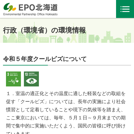
行政（環境省）の環境情報
令和５年度クールビズについて
１．室温の適正化とその温度に適した軽装などの取組を
促す「クールビズ」については、長年の実施により社会
慣習として定着していることや現下の気候等を踏まえ、
ここ東京においては、毎年、５月１日～９月末までの期
間で集中的に実施いただくよう、国民の皆様に呼び掛け
ていきます。