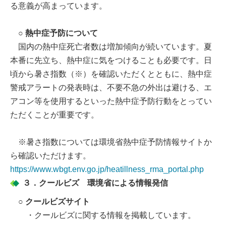
る意義が高まっています。
○ 熱中症予防について
国内の熱中症死亡者数は増加傾向が続いています。夏
本番に先立ち、熱中症に気をつけることも必要です。日
頃から暑さ指数（※）を確認いただくとともに、熱中症
警戒アラートの発表時は、不要不急の外出は避ける、エ
アコン等を使用するといった熱中症予防行動をとってい
ただくことが重要です。
※暑さ指数については環境省熱中症予防情報サイトか
ら確認いただけます。
https://www.wbgt.env.go.jp/heatillness_rma_portal.php
３．クールビズ 環境省による情報発信
○ クールビズサイト
・クールビズに関する情報を掲載しています。