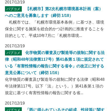
2017/12/19
【札幌市】第2次札幌市環境基本計画（案）
パブコメ
へのご意見を募集します（締切 1/18）
札幌市では、「札幌市環境基本条例」に基づき、環境
保全に関する施策を総合的かつ計画的に推進することを
目的として、平成10年7月に「札幌市環境...
2017/12/19
化学物質の審査及び製造等の規制に関する法
パブコメ
律（昭和48年法律第117号）第41条第１項に規定されて
いる「有害性情報の報告に関する省令」の改正に対する
意見公募について（締切 1/16）
化学物質の審査及び製造等の規制に関する法律（昭和48
年法律第117号。以下「法」という。）第41条第１項の
規定に基づく有害性情報の報告に関する省...
2017/12/19
「既に得られているその組成、性状等に関す
パブコメ