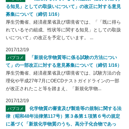
る知見」としての取扱いについて」の改正に対する意見
募集について（締切 1/16）
厚生労働省、経済産業省及び環境省では、「「既に得ら
れているその組成、性状等に関する知見」としての取扱
いについて」の改正を予定しています。 ...
2017/12/19
「新規化学物質等に係る試験の方法につい
パブコメ
て」の一部改正に対する意見募集について（締切 1/16）
厚生労働省、経済産業省及び環境省では、試験方法の合
理化や平成27年7月にOECDテストガイドラインの一部
が改正されたこと等を踏まえ、「新規化学物...
2017/12/19
化学物質の審査及び製造等の規制に関する法
パブコメ
律（昭和48年法律第117号）第３条第１項第６号の規定
に基づく「新規化学物質のうち、高分子化合物であっ