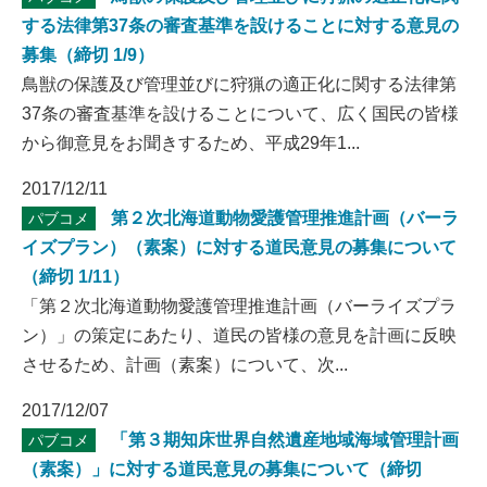
する法律第37条の審査基準を設けることに対する意見の
募集（締切 1/9）
鳥獣の保護及び管理並びに狩猟の適正化に関する法律第
37条の審査基準を設けることについて、広く国民の皆様
から御意見をお聞きするため、平成29年1...
2017/12/11
第２次北海道動物愛護管理推進計画（バーラ
パブコメ
イズプラン）（素案）に対する道民意見の募集について
（締切 1/11）
「第２次北海道動物愛護管理推進計画（バーライズプラ
ン）」の策定にあたり、道民の皆様の意見を計画に反映
させるため、計画（素案）について、次...
2017/12/07
「第３期知床世界自然遺産地域海域管理計画
パブコメ
（素案）」に対する道民意見の募集について（締切