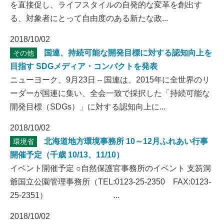
を直接促し、ライフスタイルの自発的な変革を創出す
る、対象者にとって自由度のある新たな政...
2018/10/02
国連、持続可能な開発目標に対する認知向上を
その他
目指す SDGメディア・コンパクトを発表
ニューヨーク、9月23日 – 国連は、2015年に全世界のリ
ーダーが国連に集い、全会一致で採択した「持続可能な
開発目標（SDGs）」に対する認知向上に...
2018/10/02
北海道地方環境事務所 10～12月ふれあい行事
環境省
開催予定（千歳 10/13、11/10）
イベント開催予定 ○自然保護官事務所のイベント 支笏洞
爺国立公園管理事務所（TEL:0123-25-2350 FAX:0123-
25-2351） ...
2018/10/02