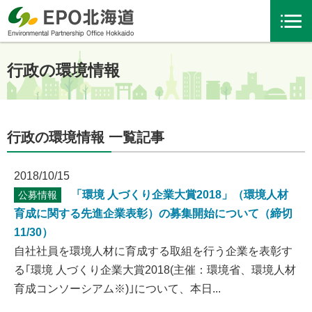
行政の環境情報
行政の環境情報 一覧記事
2018/10/15
「環境 人づくり企業大賞2018」（環境人材
公募情報
育成に関する先進企業表彰）の募集開始について（締切
11/30）
自社社員を環境人材に育成する取組を行う企業を表彰す
る｢環境 人づくり企業大賞2018(主催：環境省、環境人材
育成コンソーシアム※)｣について、本日...