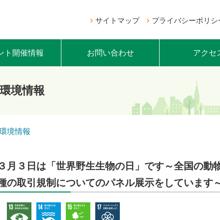
サイトマップ
プライバシーポリシ
ント開催情報
お問い合わせ
アクセ
環境情報
環境情報
３月３日は「世界野生生物の日」です～全国の動
種の取引規制についてのパネル展示をしています