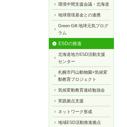
環境中間支援会議・北海道
地球環境基金との連携
Green Gift 地球元気プログ
ラム
ESDの推進
北海道地方ESD活動支援
センター
札幌市円山動物園×気候変
動教育プロジェクト
気候変動教育連続勉強会
実践拠点支援
ネットワーク形成
地域ESD活動推進拠点