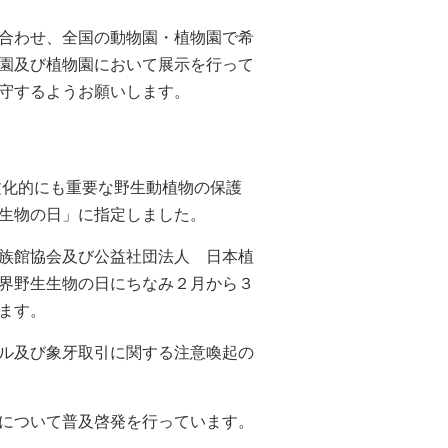
合わせ、全国の動物園・植物園で希
園及び植物園において展示を行って
守するようお願いします。
文化的にも重要な野生動植物の保護
生物の日」に指定しました。
族館協会及び公益社団法人 日本植
界野生生物の日にちなみ２月から３
ます。
ル及び象牙取引に関する注意喚起の
について普及啓発を行っています。