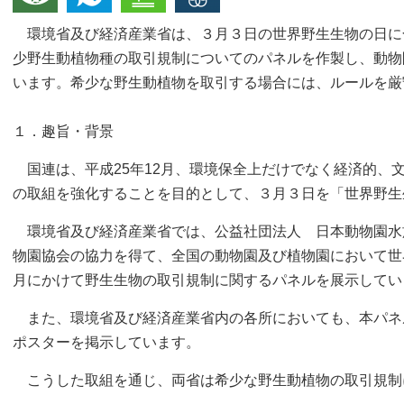
環境省及び経済産業省は、３月３日の世界野生生物の日に
少野生動植物種の取引規制についてのパネルを作製し、動物
います。希少な野生動植物を取引する場合には、ルールを厳
１．趣旨・背景
国連は、平成25年12月、環境保全上だけでなく経済的、
の取組を強化することを目的として、３月３日を「世界野生
環境省及び経済産業省では、公益社団法人 日本動物園水
物園協会の協力を得て、全国の動物園及び植物園において世
月にかけて野生生物の取引規制に関するパネルを展示してい
また、環境省及び経済産業省内の各所においても、本パネ
ポスターを掲示しています。
こうした取組を通じ、両省は希少な野生動植物の取引規制