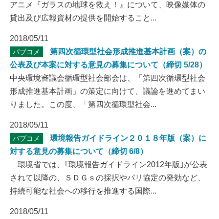
アニメ『ガラスの地球を救え！』について、映像媒体の
貸出及び広報資材の提供を開始すること...
2018/05/11
第四次循環型社会形成推進基本計画（案）の
パブコメ
公表及び本案に対する意見の募集について（締切 5/28）
中央環境審議会循環型社会部会は、「第四次循環型社会
形成推進基本計画」の策定に向けて、議論を進めてまい
りました。この度、「第四次循環型社会...
2018/05/11
環境報告ガイドライン２０１８年版（案）に
パブコメ
対する意見の募集について（締切 6/8）
環境省では、｢環境報告ガイドライン2012年版｣が公表
されて以降の、ＳＤＧｓの採択やパリ協定の発効など、
持続可能な社会への移行を推進する国際...
2018/05/11