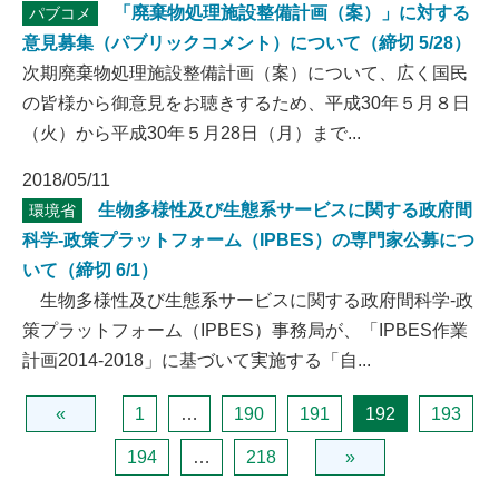
「廃棄物処理施設整備計画（案）」に対する
パブコメ
意見募集（パブリックコメント）について（締切 5/28）
次期廃棄物処理施設整備計画（案）について、広く国民
の皆様から御意見をお聴きするため、平成30年５月８日
（火）から平成30年５月28日（月）まで...
2018/05/11
生物多様性及び生態系サービスに関する政府間
環境省
科学-政策プラットフォーム（IPBES）の専門家公募につ
いて（締切 6/1）
生物多様性及び生態系サービスに関する政府間科学-政
策プラットフォーム（IPBES）事務局が、「IPBES作業
計画2014-2018」に基づいて実施する「自...
«
1
…
190
191
192
193
194
…
218
»