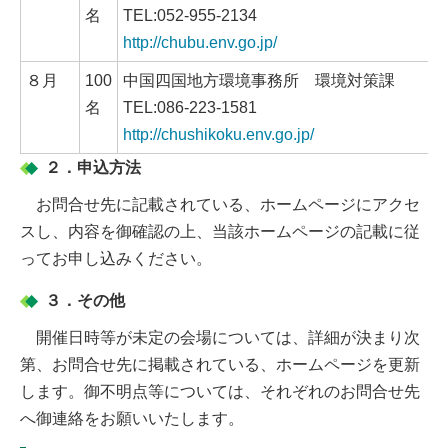
名
TEL:052-955-2134
http://chubu.env.go.jp/
８月
100
中国四国地方環境事務所 環境対策課
名
TEL:086-223-1581
http://chushikoku.env.go.jp/
２．申込方法
お問合せ先に記載されている、ホームページにアクセ
スし、内容を御確認の上、当該ホームページの記載に従
ってお申し込みください。
３．その他
開催日時等が未定の会場については、詳細が決まり次
第、お問合せ先に掲載されている、ホームページを更新
します。御不明点等については、それぞれのお問合せ先
へ御連絡をお願いいたします。