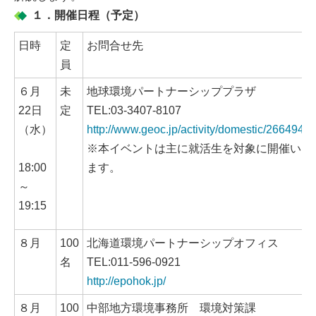
１．開催日程（予定）
日時
定
お問合せ先
員
６月
未
地球環境パートナーシッププラザ
22日
定
TEL:03-3407-8107
（水）
http://www.geoc.jp/activity/domestic/2664941.
※本イベントは主に就活生を対象に開催いた
18:00
ます。
～
19:15
８月
100
北海道環境パートナーシップオフィス
名
TEL:011-596-0921
http://epohok.jp/
８月
100
中部地方環境事務所 環境対策課