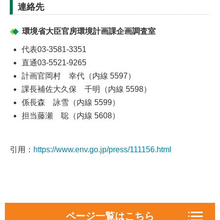
連絡先
環境省大臣官房環境計画課企画調査室
代表03-3581-3351
直通03-5521-9265
計画官岡村 幸代（内線 5597）
課長補佐大久保 千明（内線 5598）
係長森 詠雪（内線 5599）
担当藤瀬 聡（内線 5608）
引用：
https://www.env.go.jp/press/111156.html
ページ一覧はこちら