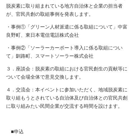
脱炭素に取り組まれている地方自治体と企業の担当者
が、官民共創の取組事例を発表します。
・事例①「グリーン人材派遣に係る取組について」中富
良野町、東日本電信電話株式会社
・事例②「ソーラーカーポート導入に係る取組につい
て」釧路町、スマートソーラー株式会社
３．座談会：脱炭素の取組における官民創生の貢献等に
ついて会場全体で意見交換します。
４．交流会：本イベントに参加いただく、地域脱炭素に
取り組もうとされている自治体及び自治体との官民共創
に取り組みたい民間企業が交流する時間を設けます。
■申込