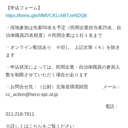
【申込フォーム】
https://forms.gle/hfMVCKLchBTzeNDQ6
・現地参加は先着50名を予定（民間企業担当者25名、自
治体職員25名程度）※民間企業は１社１名まで
・オンライン配信あり ※但し、上記次第（４）を除き
ます
・申込状況によっては、民間企業・自治体職員の参加人
数を制限させていただく場合があります
・お問合せ先：（公財）北海道環境財団 メール：
cc_action@heco-spc.or.jp
電話：
011-218-7811
※詳しくはこちらをご覧ください