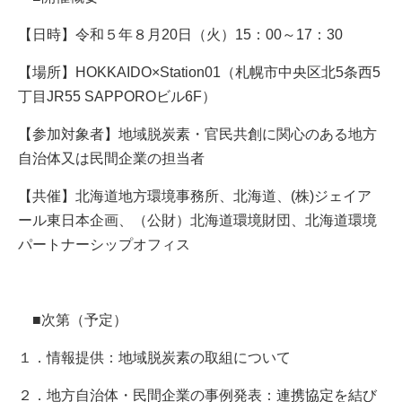
【日時】令和５年８月20日（火）15：00～17：30
【場所】HOKKAIDO×Station01（札幌市中央区北5条西5
丁目JR55 SAPPOROビル6F）
【参加対象者】地域脱炭素・官民共創に関心のある地方
自治体又は民間企業の担当者
【共催】北海道地方環境事務所、北海道、(株)ジェイア
ール東日本企画、（公財）北海道環境財団、北海道環境
パートナーシップオフィス
■次第（予定）
１．情報提供：地域脱炭素の取組について
２．地方自治体・民間企業の事例発表：連携協定を結び